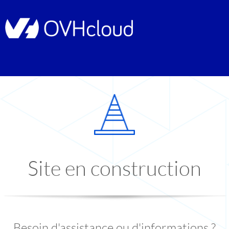
Site en construction
Besoin d'assistance ou d'informations ?